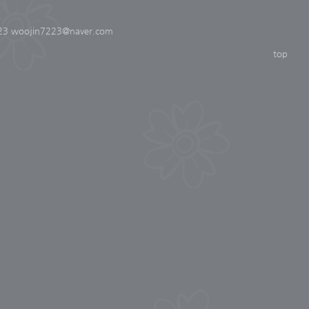
 woojin7223@naver.com
top