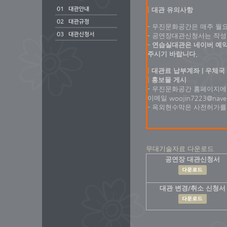
|
대관 유의사항
- 우진문화공간은 매주 월
- 공연장대관신청서는 작성
- 연습실대관은 네이버 
주시기 바랍니다.
|
대관료 납부계좌
| 우체국 
|
홍보물 게시
- 우진문화공간 홈페이지에 게
이메일 woojin7223@na
- 옥외현수막은 사전허가를 
무대기술자료 다운로드
공연장 대관신청서
대관 변경/취소 신청서