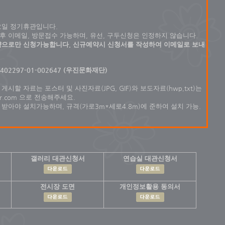
요일 정기휴관입니다.
후 이메일, 방문접수 가능하며, 유선, 구두신청은 인정하지 않습니다.
예약으로만 신청가능합니다. 신규예약시 신청서를 작성하여 이메일로
보내
402297-01-002647 (우진문화재단)
시할 자료는 포스터 및 사진자료(JPG, GIF)와 보도자료(hwp,txt)는
ver.com 으로 전송해주세요.
받아야 설치가능하며, 규격(가로3m*세로4.8m)에 준하여 설치 가능.
갤러리 대관신청서
연습실 대관신청서
전시장 도면
개인정보활용 동의서