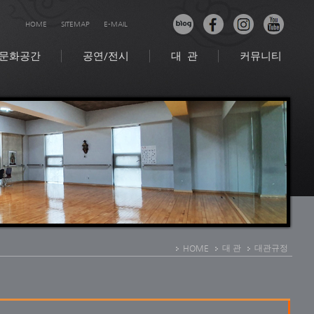
HOME
SITEMAP
E-MAIL
문화공간
공연/전시
대 관
커뮤니티
HOME
대 관
대관규정