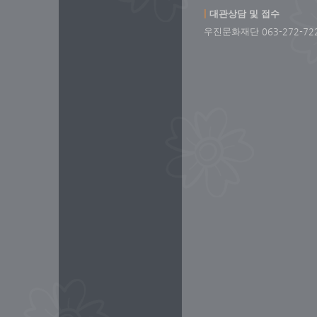
|
대관상담 및 접수
우진문화재단 063-272-7223