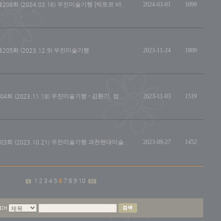
제206회 (2024.03.16) 우진미술기행 [빅토르 바..
2024-03-01
1099
제205회 (2023.12.9) 우진미술기행
2023-11-24
1809
204회 (2023.11.18) 우진미술기행 - 김환기, 점..
2023-11-03
1519
203회 (2023.10.21) 우진미술기행 과천현대미술..
2023-09-27
1452
1
2
3
4
5
6
7
8
9
10