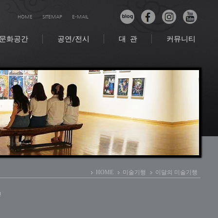
HOME
SITEMAP
E-MAIL
문화공간
공연/전시
대 관
커뮤니티
HOME
미술기행
이달의 미술기행