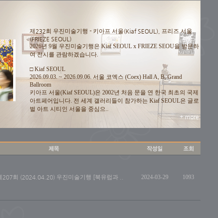
제232회 우진미술기행 - 키아프 서울(Kiaf SEOUL), 프리즈 서울
(FRIEZE SEOUL)
2026년 9월 우진미술기행은 Kiaf SEOUL x FRIEZE SEOU을 방문하
여 전시를 관람하겠습니다.
□ Kiaf SEOUL
2026.09.03. ~ 2026.09.06. 서울 코엑스 (Coex) Hall A, B, Grand
Ballroom
키아프 서울(Kiaf SEOUL)은 2002년 처음 문을 연 한국 최초의 국제
아트페어입니다. 전 세계 갤러리들이 참가하는 Kiaf SEOUL은 글로
벌 아트 시티인 서울을 중심으..
+ more
제207회 (2024.04.20) 우진미술기행 [북유럽과 ..
2024-03-29
1093