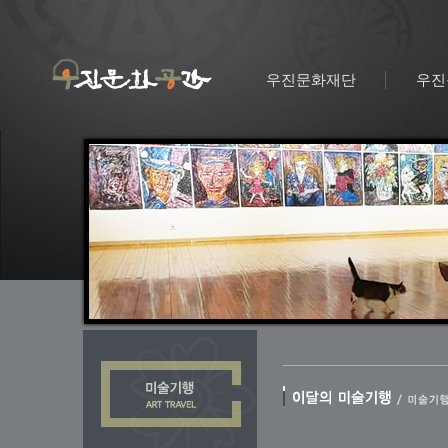
우진문화재단
우진