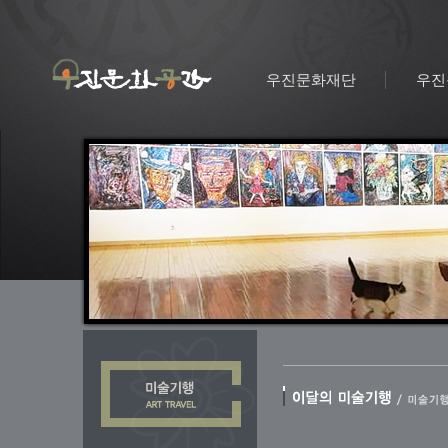
우진문화재단
우진