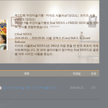
제232회 우진미술기행 - 키아프 서울(Kiaf SEOUL), 프리즈 서울
(FRIEZE SEOUL)
2026년 9월 우진미술기행은 Kiaf SEOUL x FRIEZE SEOU을 방문하
여 전시를 관람하겠습니다.
□ Kiaf SEOUL
2026.09.03. ~ 2026.09.06. 서울 코엑스 (Coex) Hall A, B, Grand
Ballroom
키아프 서울(Kiaf SEOUL)은 2002년 처음 문을 연 한국 최초의 국제
아트페어입니다. 전 세계 갤러리들이 참가하는 Kiaf SEOUL은 글로
벌 아트 시티인 서울을 중심으..
+ more
제231회 우진미술기행 - <인상주의를 넘어>, <..
2026-06-25
273