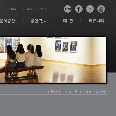
HOME
SITEMAP
E-MAIL
문화공간
공연/전시
대 관
커뮤니티
HOME
미술기행
이달의 미술기행