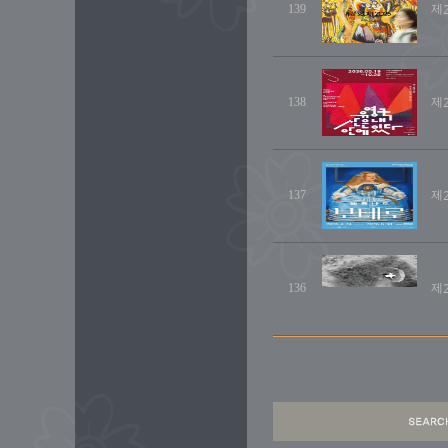
139
제2
138
제2
137
제2
136
제2