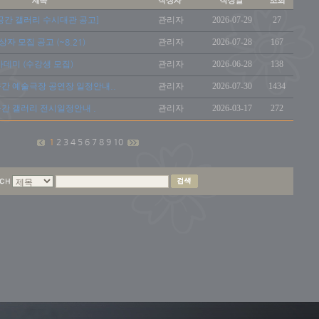
화공간 갤러리 수시대관 공고]
관리자
2026-07-29
27
 모집 공고 (~8.21)
관리자
2026-07-28
167
카데미 (수강생 모집)
관리자
2026-06-28
138
공간 예술극장 공연장 일정안내..
관리자
2026-07-30
1434
공간 갤러리 전시일정안내 .
관리자
2026-03-17
272
1
2
3
4
5
6
7
8
9
10