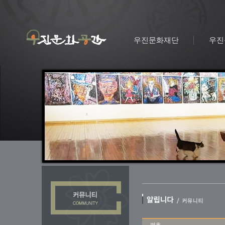
우진문화재단
우진