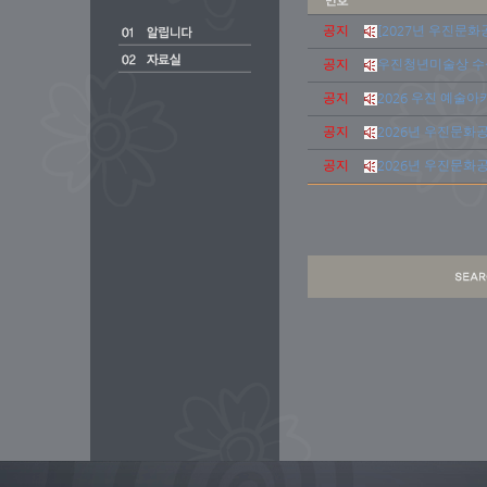
공지
[2027년 우진문
공지
우진청년미술상 수상자
공지
2026 우진 예술아
공지
2026년 우진문화
공지
2026년 우진문화