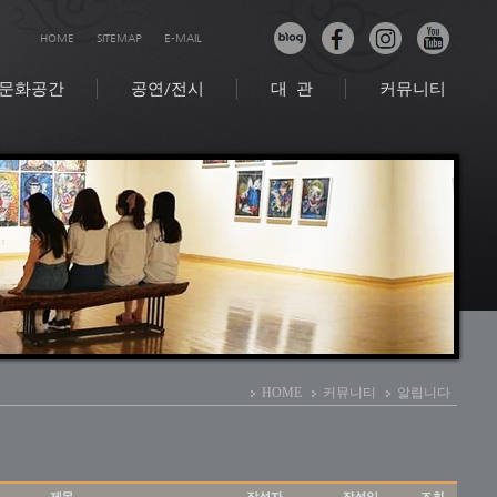
HOME
SITEMAP
E-MAIL
문화공간
공연/전시
대 관
커뮤니티
HOME
커뮤니티
알립니다