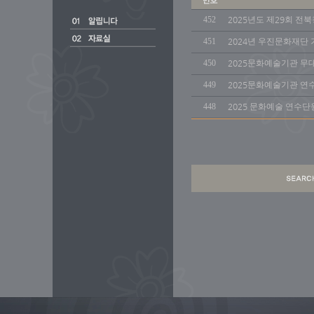
452
2025년도 제29회 
451
2024년 우진문화재단
450
2025문화예술기관 무대
449
2025문화예술기관 연수
448
2025 문화예술 연수단