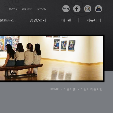
HOME
SITEMAP
E-MAIL
문화공간
공연/전시
대 관
커뮤니티
HOME
미술기행
이달의 미술기행