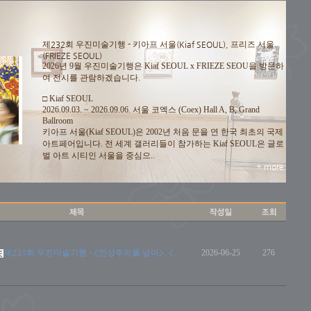
제232회 우진미술기행 - 키아프 서울(Kiaf SEOUL), 프리즈 서울
(FRIEZE SEOUL)
2026년 9월 우진미술기행은 Kiaf SEOUL x FRIEZE SEOU을 방문하
여 전시를 관람하겠습니다.
□ Kiaf SEOUL
2026.09.03. ~ 2026.09.06. 서울 코엑스 (Coex) Hall A, B, Grand
Ballroom
키아프 서울(Kiaf SEOUL)은 2002년 처음 문을 연 한국 최초의 국제
아트페어입니다. 전 세계 갤러리들이 참가하는 Kiaf SEOUL은 글로
벌 아트 시티인 서울을 중심으..
+ more
제231회 우진미술기행 - <인상주의를 넘어>, <..
2026-06-25
276