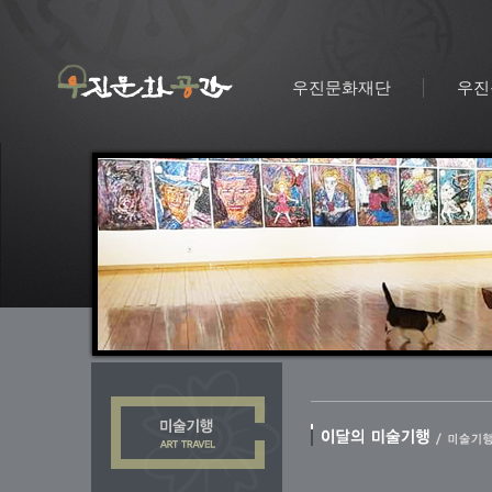
우진문화재단
우진