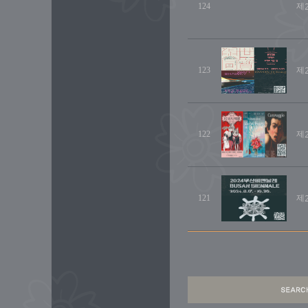
124
제
123
제
122
제
121
제