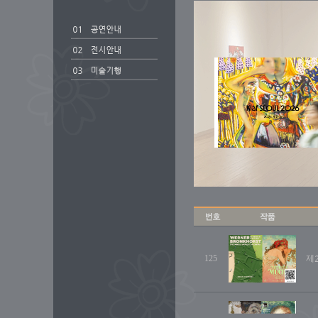
125
제